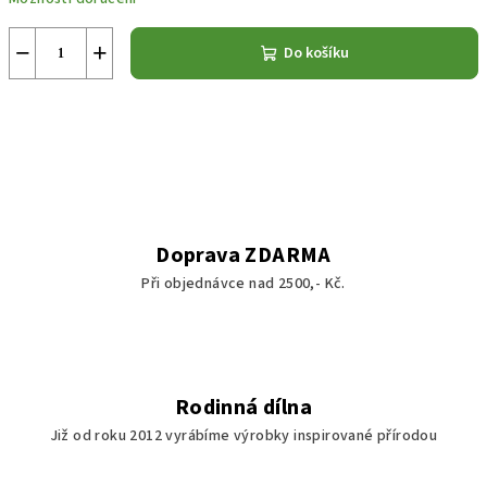
−
+
Do košíku
Doprava ZDARMA
Při objednávce nad 2500,- Kč.
Rodinná dílna
Již od roku 2012 vyrábíme výrobky inspirované přírodou