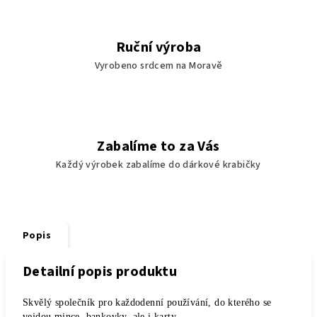
Ruční výroba
Vyrobeno srdcem na Moravě
Zabalíme to za Vás
Každý výrobek zabalíme do dárkové krabičky
Popis
Detailní popis produktu
Skvělý společník pro každodenní používání, do kterého se
vejdou mince, bankovky, ale i karty.