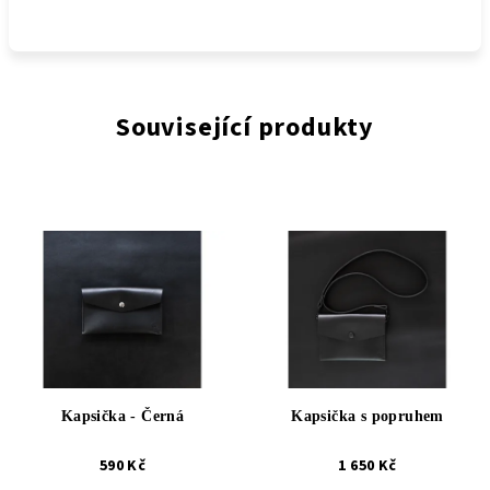
Související produkty
Kapsička - Černá
Kapsička s popruhem
590 Kč
1 650 Kč