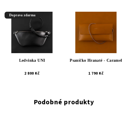
Doprava zdarma
Ledvinka UNI
Psaníčko Hranaté - Caramel
2 800 Kč
1 790 Kč
Podobné produkty