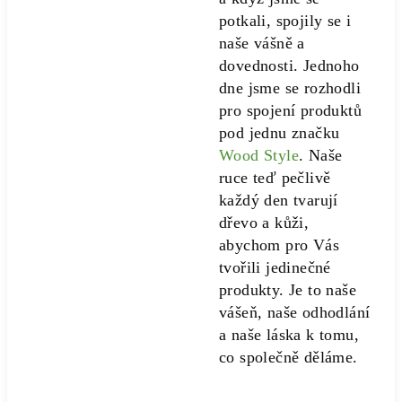
potkali, spojily se i
naše vášně a
dovednosti. Jednoho
dne jsme se rozhodli
pro spojení produktů
pod jednu značku
Wood Style
. Naše
ruce teď pečlivě
každý den tvarují
dřevo a kůži,
abychom pro Vás
tvořili jedinečné
produkty. Je to naše
vášeň, naše odhodlání
a naše láska k tomu,
co společně děláme.