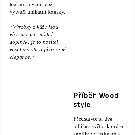
texturu a vzor, což
vytváří unikátní kousky.
“Výrobky z kůže jsou
více než jen módní
doplněk, je to nositel
vašeho stylu a přirozené
elegance.”
Příběh Wood
style
Představte si dva
odlišné světy, které se
spojily do jednoho -