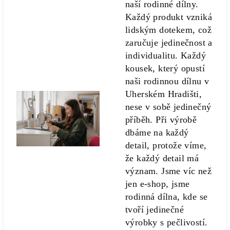
naší rodinné dílny.
Každý produkt vzniká
lidským dotekem, což
zaručuje jedinečnost a
individualitu. Každý
kousek, který opustí
naši rodinnou dílnu v
Uherském Hradišti,
nese v sobě jedinečný
příběh. Při výrobě
dbáme na každý
detail, protože víme,
že každý detail má
význam. Jsme víc než
jen e-shop, jsme
rodinná dílna, kde se
tvoří jedinečné
výrobky s pečlivostí.