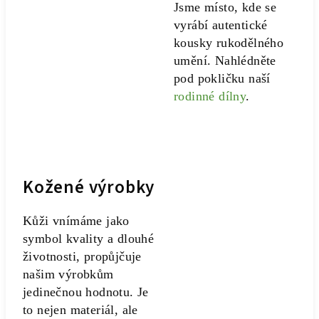
Jsme místo, kde se
vyrábí autentické
kousky rukodělného
umění. Nahlédněte
pod pokličku naší
rodinné dílny
.
Kožené výrobky
Kůži vnímáme jako
symbol kvality a dlouhé
životnosti, propůjčuje
našim výrobkům
jedinečnou hodnotu. Je
to nejen materiál, ale