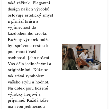
také zážitek. Elegantní
design našich výrobků
oslovuje estetický smysl
a přináší krásu a
vyjímečnost do
každodenního života.
Kožený výrobek může
být správnou cestou k
podtrhnutí Vaši
osobnosti, jeho nošení
Vás dělá jedinečnými a
originálními. Kůže se
tak stává symbolem
vašeho stylu a hodnot.
Na dotek jsou kožené
výrobky hřejivé a
příjemné. Každá kůže
má svou jedinečnou