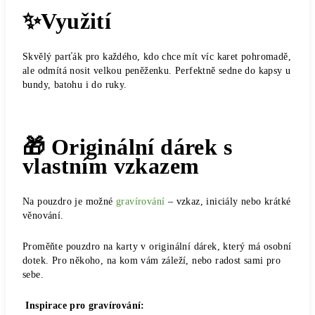
✨Využití
Skvělý parťák pro každého, kdo chce mít víc karet pohromadě,
ale odmítá nosit velkou peněženku. Perfektně sedne do kapsy u
bundy, batohu i do ruky.
🎁 Originální dárek s
vlastním vzkazem
Na pouzdro je možné
gravírování
– vzkaz, iniciály nebo krátké
věnování.
Proměňte pouzdro na karty v originální dárek, který má osobní
dotek. Pro někoho, na kom vám záleží, nebo radost sami pro
sebe.
Inspirace pro gravírování: