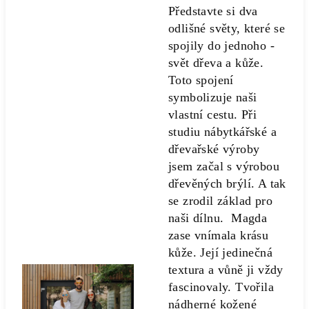
Představte si dva
odlišné světy, které se
spojily do jednoho -
svět dřeva a kůže.
Toto spojení
symbolizuje naši
vlastní cestu. Při
studiu nábytkářské a
dřevařské výroby
jsem začal s výrobou
dřevěných brýlí. A tak
se zrodil základ pro
naši dílnu. Magda
zase vnímala krásu
kůže. Její jedinečná
textura a vůně ji vždy
fascinovaly. Tvořila
nádherné kožené