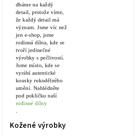
dbáme na každý
detail, protože víme,
že každý detail má
význam. Jsme víc než
jen e-shop, jsme
rodinná dílna, kde se
tvoří jedinečné
výrobky s pečlivostí.
Jsme místo, kde se
vyrábí autentické
kousky rukodělného
umění. Nahlédněte
pod pokličku naší
rodinné dílny
.
Kožené výrobky