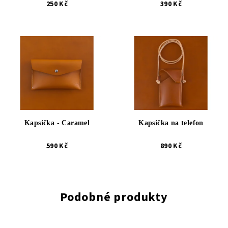
250 Kč
390 Kč
Kapsička - Caramel
Kapsička na telefon
590 Kč
890 Kč
Podobné produkty