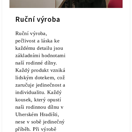
Ruční výroba
Ruční výroba,
pečlivost a láska ke
každému detailu jsou
základními hodnotami
naší rodinné dílny.
Každý produkt vzniká
lidským dotekem, což
zaručuje jedinečnost a
individualitu. Každý
kousek, který opustí
naši rodinnou dílnu v
Uherském Hradišti,
nese v sobě jedinečný
příběh. Při výrobě