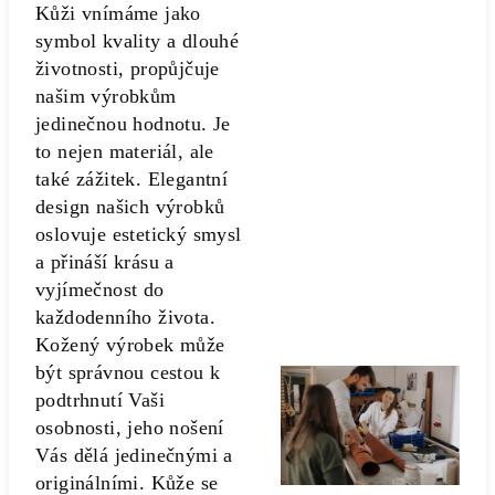
Kůži vnímáme jako
symbol kvality a dlouhé
životnosti, propůjčuje
našim výrobkům
jedinečnou hodnotu. Je
to nejen materiál, ale
také zážitek. Elegantní
design našich výrobků
oslovuje estetický smysl
a přináší krásu a
vyjímečnost do
každodenního života.
Kožený výrobek může
být správnou cestou k
podtrhnutí Vaši
osobnosti, jeho nošení
Vás dělá jedinečnými a
originálními. Kůže se