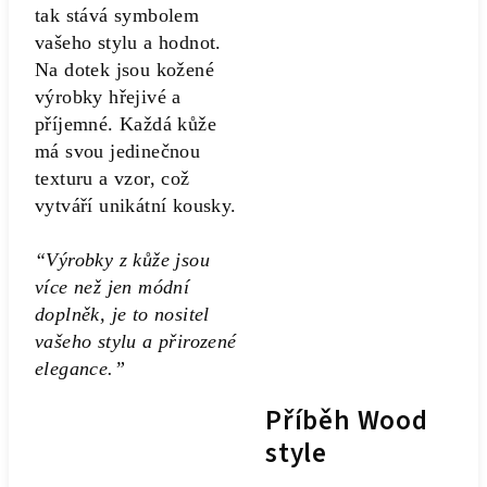
tak stává symbolem
vašeho stylu a hodnot.
Na dotek jsou kožené
výrobky hřejivé a
příjemné. Každá kůže
má svou jedinečnou
texturu a vzor, což
vytváří unikátní kousky.
“Výrobky z kůže jsou
více než jen módní
doplněk, je to nositel
vašeho stylu a přirozené
elegance.”
Příběh Wood
style