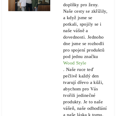
doplňky pro ženy.
Naše cesty se zkřížily,
a když jsme se
potkali, spojily se i
naše vášně a
dovednosti. Jednoho
dne jsme se rozhodli
pro spojení produktů
pod jednu značku
Wood Style
. Naše ruce teď
pečlivě každý den
tvarují dřevo a kůži,
abychom pro Vás
tvořili jedinečné
produkty. Je to naše
vášeň, naše odhodlání
a naše láska k tomu,