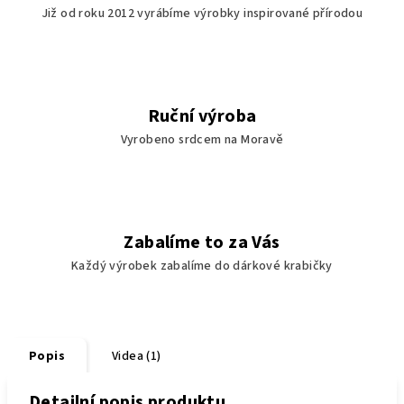
Již od roku 2012 vyrábíme výrobky inspirované přírodou
Ruční výroba
Vyrobeno srdcem na Moravě
Zabalíme to za Vás
Každý výrobek zabalíme do dárkové krabičky
Popis
Videa (1)
Detailní popis produktu