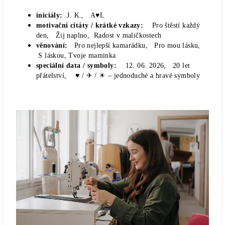
iniciály:
J. K., A♥L
motivační citáty / krátké vzkazy:
Pro štěstí každý
den, Žij naplno, Radost v maličkostech
věnování:
Pro nejlepší kamarádku, Pro mou lásku,
S láskou, Tvoje maminka
speciální data / symboly:
12. 06. 2026, 20 let
přátelství, ♥ / ✈ / ☀
– jednoduché a hravé symboly