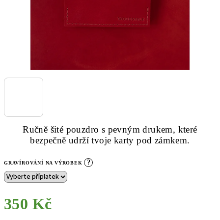
Ručně šité pouzdro s pevným drukem, které
bezpečně udrží tvoje karty pod zámkem.
?
GRAVÍROVÁNÍ NA VÝROBEK
350 Kč