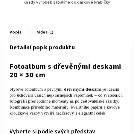
Každý výrobek zabalíme do dárkové krabičky
Popis
Videa (1)
Detailní popis produktu
Fotoalbum s dřevěnými deskami
20 × 30 cm
Stylové fotoalbum s pevnými
dřevěnými deskami
je ideální
pro uchování vašich nejkrásnějších vzpomínek – od svatebních
fotografií přes rodinné momenty až po cestovatelské zážitky.
Kombinace přírodního materiálu, kvalitního papíru a kovové
kroužkové vazby vytváří nadčasový a elegantní celek.
Vyberte si podle svých představ