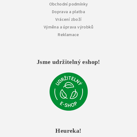
Obchodní podmínky
Doprava a platba
Vrácení zboží
Výměna a úprava výrobků
Reklamace
Jsme udržitelný eshop!
Heureka!