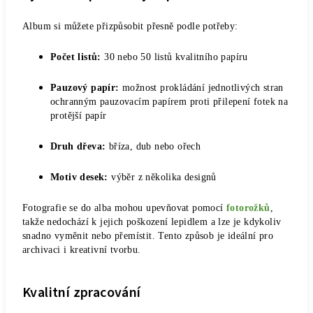
Album si můžete přizpůsobit přesně podle potřeby:
Počet listů:
30 nebo 50 listů kvalitního papíru
Pauzový papír:
možnost prokládání jednotlivých stran
ochranným pauzovacím papírem proti přilepení fotek na
protější papír
Druh dřeva:
bříza, dub nebo ořech
Motiv desek:
výběr z několika designů
Fotografie se do alba mohou upevňovat pomocí
fotorožků
,
takže nedochází k jejich poškození lepidlem a lze je kdykoliv
snadno vyměnit nebo přemístit. Tento způsob je ideální pro
archivaci i kreativní tvorbu.
Kvalitní zpracování