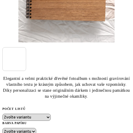
Elegantní a velmi praktické dřevěné fotoalbum s možností gravírování
vlastního textu je krásným způsobem, jak uchovat vaše vzpomínky.
Díky personalizaci se stane originálním dárkem i jedinečnou památkou
na výjimečné okamžiky.
POČET LISTŮ
BARVA PAPÍRU