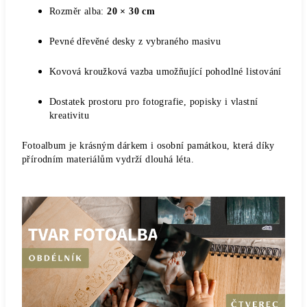
Rozměr alba:
20 × 3
0 cm
Pevné dřevěné desky z vybraného masivu
Kovová kroužková vazba umožňující pohodlné listování
Dostatek prostoru pro fotografie, popisky i vlastní
kreativitu
Fotoalbum je krásným dárkem i osobní památkou, která díky
přírodním materiálům vydrží dlouhá léta.