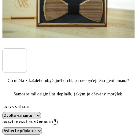
Co udělá z každého obyčejného chlapa neobyčejného gentlemana?
Samozřejmě originální doplněk, jakým je dřevěný motýlek.
BARVA STŘEDU
?
GRAVÍROVÁNÍ NA VÝROBEK