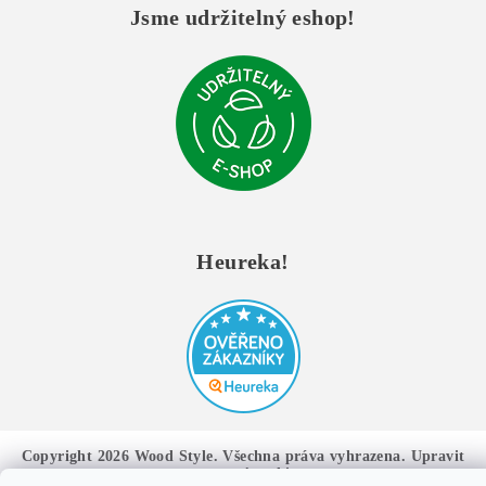
Jsme udržitelný eshop!
Heureka!
Copyright 2026
Wood Style
. Všechna práva vyhrazena.
Upravit
nastavení cookies