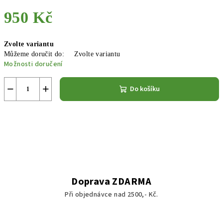
950 Kč
Měrná
Zvolte variantu
cena:
Můžeme doručit do:
Zvolte variantu
Možnosti doručení
−
+
Do košíku
Doprava ZDARMA
Při objednávce nad 2500,- Kč.