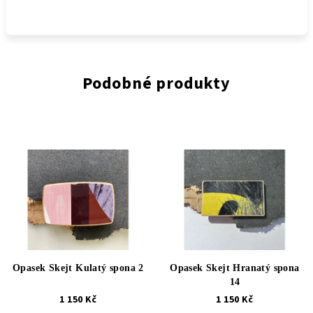
Podobné produkty
Opasek Skejt Kulatý spona 2
Opasek Skejt Hranatý spona
14
1 150 Kč
1 150 Kč