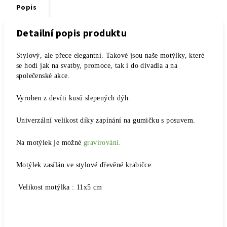
Popis
Detailní popis produktu
Stylový, ale přece elegantní. Takové jsou naše motýlky, které
se hodí jak na svatby, promoce, tak i do divadla a na
společenské akce.
Vyroben z devíti kusů slepených dýh.
Univerzální velikost díky zapínání na gumičku s posuvem.
Na motýlek je možné
gravírování.
Motýlek zasílán ve stylové dřevěné krabičce.
Velikost motýlka : 11x5 cm