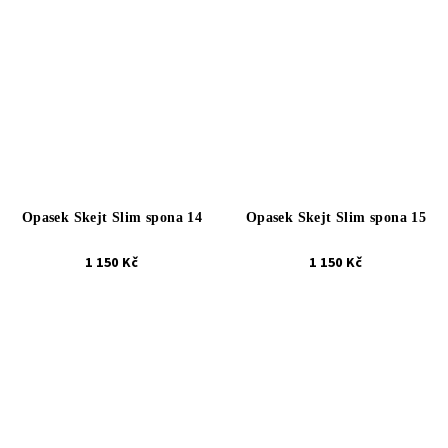
Opasek Skejt Slim spona 14
Opasek Skejt Slim spona 15
1 150 Kč
1 150 Kč