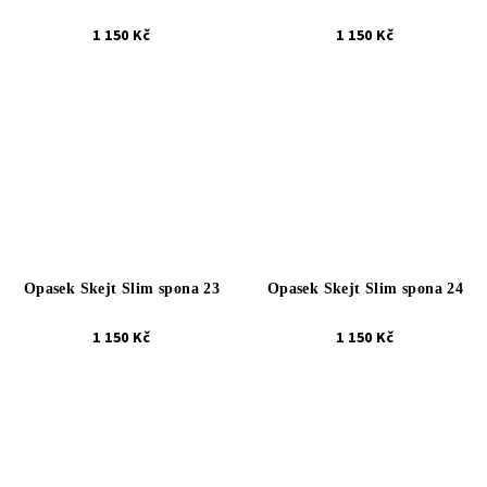
1 150 Kč
1 150 Kč
Opasek Skejt Slim spona 23
Opasek Skejt Slim spona 24
1 150 Kč
1 150 Kč