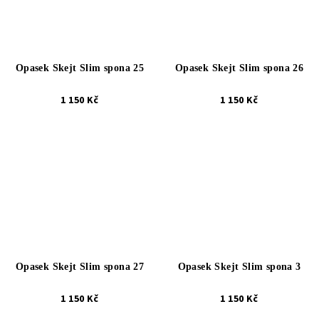
Opasek Skejt Slim spona 25
Opasek Skejt Slim spona 26
1 150 Kč
1 150 Kč
Opasek Skejt Slim spona 27
Opasek Skejt Slim spona 3
1 150 Kč
1 150 Kč