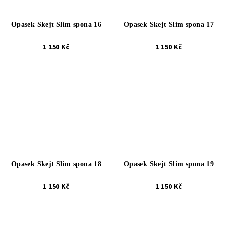
Opasek Skejt Slim spona 16
Opasek Skejt Slim spona 17
1 150 Kč
1 150 Kč
Opasek Skejt Slim spona 18
Opasek Skejt Slim spona 19
1 150 Kč
1 150 Kč