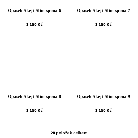
Opasek Skejt Slim spona 6
Opasek Skejt Slim spona 7
1 150 Kč
1 150 Kč
Opasek Skejt Slim spona 8
Opasek Skejt Slim spona 9
1 150 Kč
1 150 Kč
28
položek celkem
O