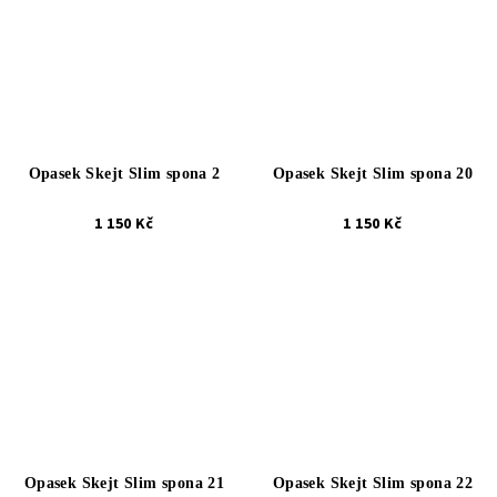
Opasek Skejt Slim spona 2
Opasek Skejt Slim spona 20
1 150 Kč
1 150 Kč
Opasek Skejt Slim spona 21
Opasek Skejt Slim spona 22